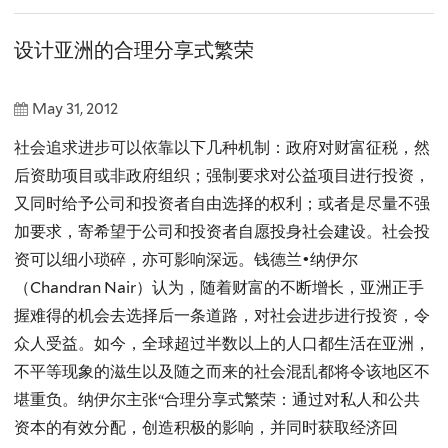
设计亚洲的合理分享式繁荣
May 31, 2012
社会追求进步可以依靠以下几种机制：政府对财富征税，然
后资助项目或非政府组织；强制要求对公益项目进行投资，
又同时给予公司和投资者自由选择的权利；或者是尽量不强
加要求，寄希望于公司和投资者自愿投身社会建设。社会投
资可以细小琐碎，亦可影响深远。钱德兰•纳伊尔
（Chandran Nair）认为，随着财富的不断增长，亚洲正手
握难得的机会去选择后一条道路，对社会进步进行投资，令
众人受益。如今，全球超过半数以上的人口都生活在亚洲，
不平等现象的滋生以及随之而来的社会混乱都将令该地区不
堪重负。纳伊尔主张“合理分享式繁荣：通过对私人和公共
资本的有效分配，创造积极的影响，并同时获取经济回