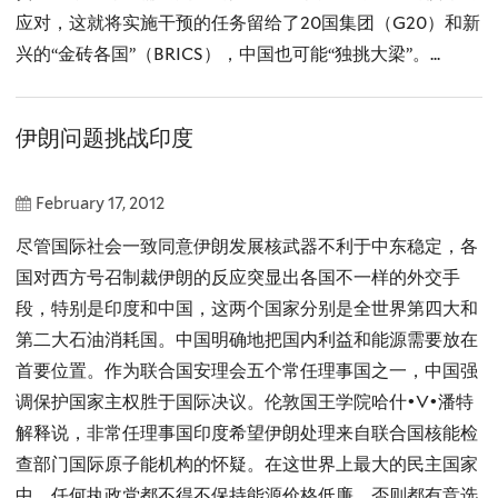
应对，这就将实施干预的任务留给了20国集团（G20）和新
兴的“金砖各国”（BRICS），中国也可能“独挑大梁”。...
伊朗问题挑战印度
February 17, 2012
尽管国际社会一致同意伊朗发展核武器不利于中东稳定，各
国对西方号召制裁伊朗的反应突显出各国不一样的外交手
段，特别是印度和中国，这两个国家分别是全世界第四大和
第二大石油消耗国。中国明确地把国内利益和能源需要放在
首要位置。作为联合国安理会五个常任理事国之一，中国强
调保护国家主权胜于国际决议。伦敦国王学院哈什•V•潘特
解释说，非常任理事国印度希望伊朗处理来自联合国核能检
查部门国际原子能机构的怀疑。在这世界上最大的民主国家
中，任何执政党都不得不保持能源价格低廉，否则都有竞选