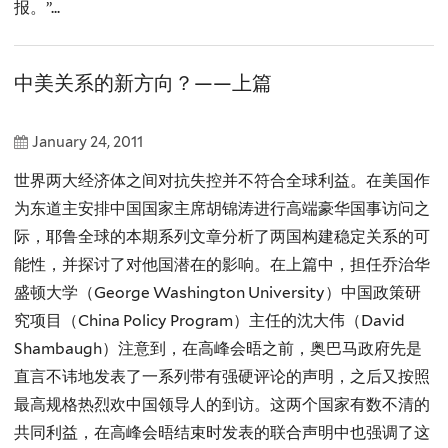
报。”...
中美关系的新方向？——上篇
January 24, 2011
世界两大经济体之间对抗失控并不符合全球利益。在美国作
为东道主安排中国国家主席胡锦涛进行高端豪华国事访问之
际，耶鲁全球的本期系列文章分析了两国构建稳定关系的可
能性，并探讨了对他国潜在的影响。在上篇中，担任乔治华
盛顿大学（George Washington University）中国政策研
究项目（China Policy Program）主任的沈大伟（David
Shambaugh）注意到，在高峰会晤之前，奥巴马政府先是
直言不讳地发表了一系列带有强硬评论的声明，之后又按照
最高规格热烈欢中国领导人的到访。这两个国家有数不清的
共同利益，在高峰会晤结束时发表的联合声明中也强调了这