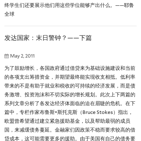
终学生们还要展示他们用这些学位能够产出什么。——耶鲁
全球
发达国家：末日警钟？——下篇
May 2, 2011
为了鼓励增长，各国政府通过借贷来为基础设施建设和当前
的各项支出筹措资金，并期望最终能实现收支相抵。低利率
带来的不是有助于就业和税收的可持续的经济发展，而是债
务激增、投资泡沫和不切实际的增长规划。此次上下两篇的
系列文章分析了各发达经济体面临的迫在眉睫的危机。在下
篇中，专栏作家布鲁斯•斯托克斯（Bruce Stokes）指出，
欧盟曾希望通过建立紧急援助基金，以及帮助最弱的成员
国，来减缓债务蔓延。金融家们因政策不稳而要求较高的借
贷成本，这可能需要更多的援助。由于美国有自己的债务要