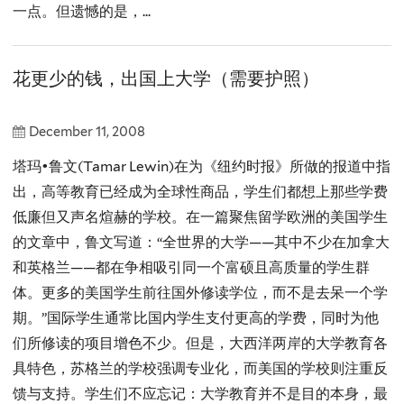
一点。但遗憾的是，...
花更少的钱，出国上大学（需要护照）
December 11, 2008
塔玛•鲁文(Tamar Lewin)在为《纽约时报》所做的报道中指
出，高等教育已经成为全球性商品，学生们都想上那些学费
低廉但又声名煊赫的学校。在一篇聚焦留学欧洲的美国学生
的文章中，鲁文写道：“全世界的大学——其中不少在加拿大
和英格兰——都在争相吸引同一个富硕且高质量的学生群
体。更多的美国学生前往国外修读学位，而不是去呆一个学
期。”国际学生通常比国内学生支付更高的学费，同时为他
们所修读的项目增色不少。但是，大西洋两岸的大学教育各
具特色，苏格兰的学校强调专业化，而美国的学校则注重反
馈与支持。学生们不应忘记：大学教育并不是目的本身，最