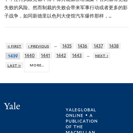
失败的风险。然而制裁的失败会带来军事行动或者更多的影
子战争，如同新德里以色列大使馆汽车爆炸那样，...
…
« first
‹ previous
1435
1436
1437
1438
…
1440
1441
1442
1443
next ›
1439
more..
last »
Yale
yaleglobal
online • a
publication
of
the
macmillan