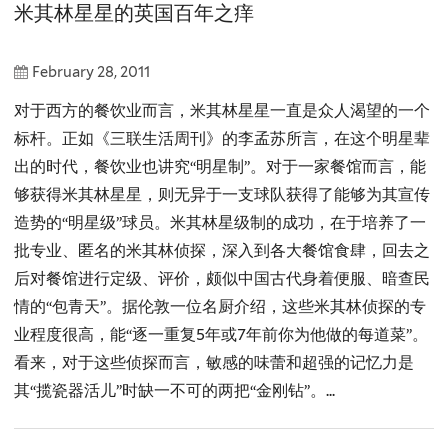
米其林星星的英国百年之痒
February 28, 2011
对于西方的餐饮业而言，米其林星星一直是众人渴望的一个
标杆。正如《三联生活周刊》的李孟苏所言，在这个明星辈
出的时代，餐饮业也讲究“明星制”。对于一家餐馆而言，能
够获得米其林星星，则无异于一支球队获得了能够为其宣传
造势的“明星级”球员。米其林星级制的成功，在于培养了一
批专业、匿名的米其林侦探，深入到各大餐馆食肆，回去之
后对餐馆进行定级、评价，颇似中国古代身着便服、暗查民
情的“包青天”。据伦敦一位名厨介绍，这些米其林侦探的专
业程度很高，能“逐一重复5年或7年前你为他做的每道菜”。
看来，对于这些侦探而言，敏感的味蕾和超强的记忆力是
其“揽瓷器活儿”时缺一不可的两把“金刚钻”。...